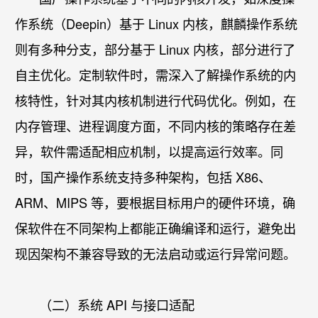
作系统（Deepin）基于 Linux 内核，麒麟操作系统
则有多种分支，部分基于 Linux 内核，部分进行了
自主优化。
定制软件
时，需深入了解操作系统的内
核特性，针对其内核机制进行代码优化。例如，在
内存管理、进程调度方面，不同内核的策略存在差
异，软件需适配相应机制，以提高运行效率。同
时，国产操作系统支持多种架构，包括 X86、
ARM、MIPS 等，要根据目标用户的硬件环境，确
保软件在不同架构上都能正确编译和运行，避免出
现因架构不兼容导致的无法启动或运行异常问题。
（二）系统 API 与接口适配