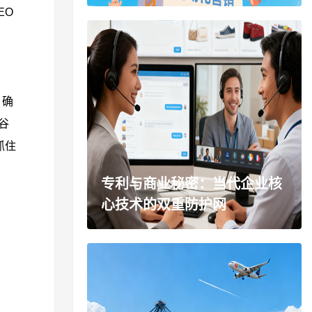
EO
，确
谷
抓住
专利与商业秘密：当代企业核
心技术的双重防护网