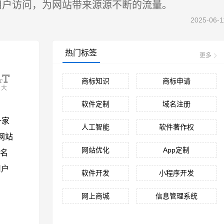
用户访问，为网站带来源源不断的流量。
2025-06-1
热门标签
更多
商标知识
商标申请
大
软件定制
域名注册
一家
人工智能
软件著作权
网站
网站优化
App定制
 名
用户
软件开发
小程序开发
网上商城
信息管理系统