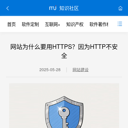
知识社区
首页
软件定制
互联网+
知识产权
软件著作权
网站
网站为什么要用HTTPS？因为HTTP不安
全
|
2025-05-28
网站建设