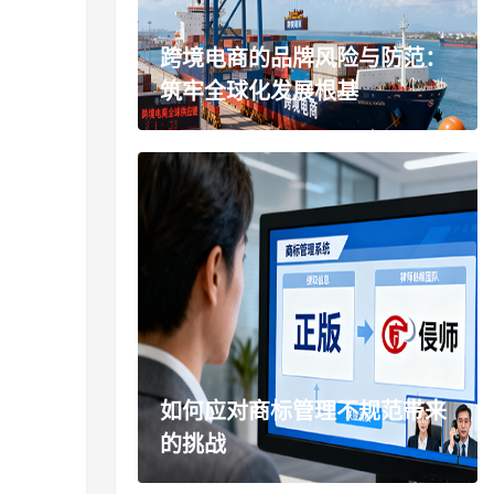
跨境电商的品牌风险与防范：
筑牢全球化发展根基
如何应对商标管理不规范带来
的挑战