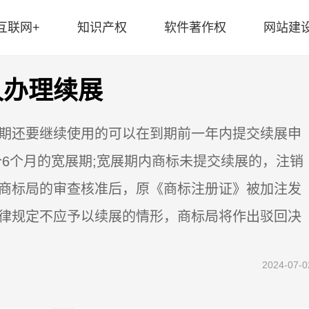
互联网+
知识产权
软件著作权
网站建
久办理续展
期还要继续使用的可以在到期前一年内提交续展申
个6个月的宽展期;宽展期内商标未提交续展的，注销
商标局的审查核准后，原《商标注册证》被加注发
律规定不应予以续展的情形，商标局将作出驳回决
2024-07-0