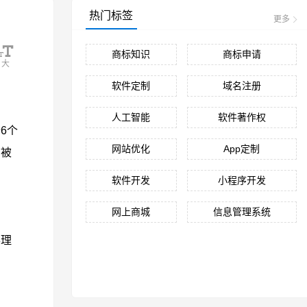
热门标签
更多
商标知识
商标申请
大
软件定制
域名注册
人工智能
软件著作权
6个
网站优化
App定制
》被
软件开发
小程序开发
网上商城
信息管理系统
办理